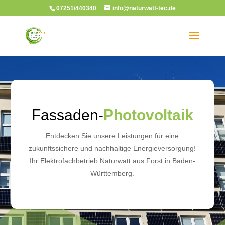
07251/440340
info@naturwatt-tec.de
Fassaden-
Photovoltaik
Entdecken Sie unsere Leistungen für eine
zukunftssichere und nachhaltige Energieversorgung!
Ihr Elektrofachbetrieb Naturwatt aus Forst in Baden-
Württemberg.