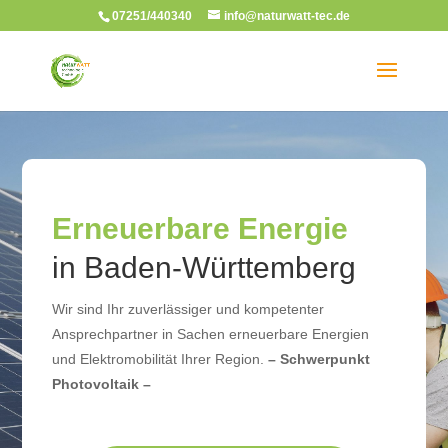
07251/440340
info@naturwatt-tec.de
Erneuerbare Energie
in Baden-Württemberg
Wir sind Ihr zuverlässiger und kompetenter
Ansprechpartner in Sachen erneuerbare Energien
und Elektromobilität Ihrer Region.
– Schwerpunkt
Photovoltaik –