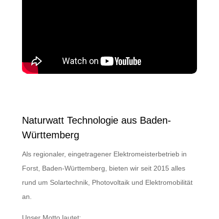
Naturwatt Technologie aus Baden-
Württemberg
Als regionaler, eingetragener Elektromeisterbetrieb in
Forst, Baden-Württemberg, bieten wir seit 2015 alles
rund um Solartechnik, Photovoltaik und Elektromobilität
an.
Unser Motto lautet: