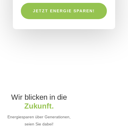
JETZT ENERGIE SPAREN!
Wir blicken in die
Zukunft.
Energiesparen über Generationen,
seien Sie dabei!